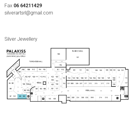
Fax
06 64211429
silverartsrl@gmail.com
Silver Jewellery