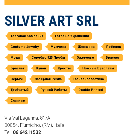
SILVER ART SRL
Торговая Компания
Готовые Украшения
Costume Jewelry
Мужчина
Женщина
Ребенок
Мода
Серебро 925 Пробы
Ожерелье
Браслет
Браслет
Кулон
Кресты
Ножные Браслеты
Серьги
Лазерная Резка
Гальванопластика
Трубчатый
Ручной Работы
Double Printed
Слияние
Via Val Lagarina, 81/A
00054, Fiumicino, (RM), Italia
Tel.
06 64211532