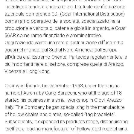
incentivo a tendere ancora di più. L'attuale configurazione
aziendale comprende CDI (Coar International Distribution)
come ramo operativo della società, specializzato nella
produzione e vendita di catene e gioielli in argento, e Coar
56AR come ramo finanziario e amministrativo.
Oggi l'azienda vanta una rete di distribuzione diffusa in 60
paesi nel mondo; dal Sud al Nord America, dall'Europa
all'Africa e all'Estremo Oriente. Partecipa regolarmente alle
più importanti fiere di settore, comprese quelle di Arezzo,
Vicenza e Hong Kong.
Coar was founded in December 1963, under the original
name of Aurum, by Carlo Baracchi, who at the age of 18
started his business in a small workshop in Giovi, Arezzo -
Italy. The Company began specializing in the manufacture
of hollow chains and plates, so-called “tag bracelets”.
Subsequently, it expanded its products range, distinguishing
itself as a leading manufacturer of hollow gold rope chains.