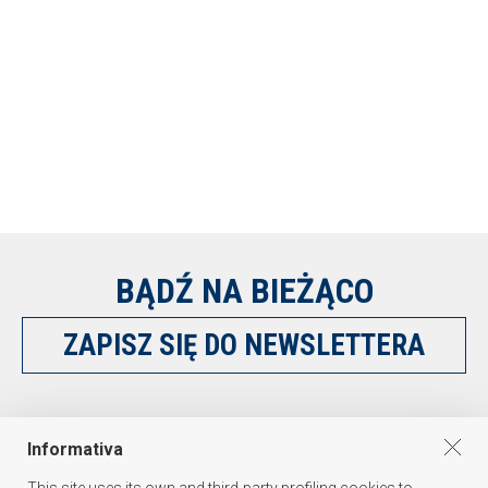
BĄDŹ NA BIEŻĄCO
ZAPISZ SIĘ DO NEWSLETTERA
OBSERWUJ NAS NA
Informativa