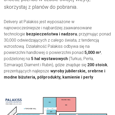
skorzystaj z planów do pobrania.
Delivery at Palakiss jest wyposażone w
najnowocześniejsze i najbardziej zaawansowane
technologie
bezpieczeństwa i nadzoru
, przyjmując ponad
30,000 odwiedzających z całego świata, z tendencją
wzrostową. Działalność Palakiss odbywa się na
powierzchni handlowej o powierzchni ponad
5,000 m²
,
podzielonej na
5 hal wystawowych
(Turkus, Perła,
Szmaragd, Diament i Rubin), gdzie znajduje się
200 stoisk
,
prezentujących najlepsze
wyroby jubilerskie, srebrne i
modne biżuteria, półprodukty, kamienie i perły
.