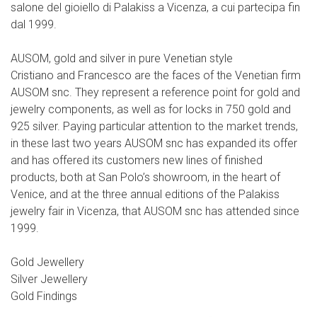
salone del gioiello di Palakiss a Vicenza, a cui partecipa fin
dal 1999.
AUSOM, gold and silver in pure Venetian style
Cristiano and Francesco are the faces of the Venetian firm
AUSOM snc. They represent a reference point for gold and
jewelry components, as well as for locks in 750 gold and
925 silver. Paying particular attention to the market trends,
in these last two years AUSOM snc has expanded its offer
and has offered its customers new lines of finished
products, both at San Polo’s showroom, in the heart of
Venice, and at the three annual editions of the Palakiss
jewelry fair in Vicenza, that AUSOM snc has attended since
1999.
Gold Jewellery
Silver Jewellery
Gold Findings